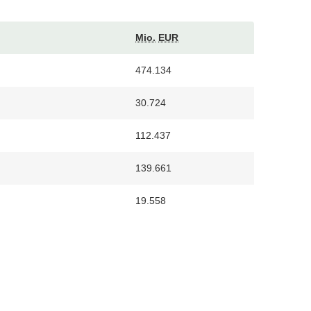
Mio.
EUR
474.134
30.724
112.437
139.661
19.558