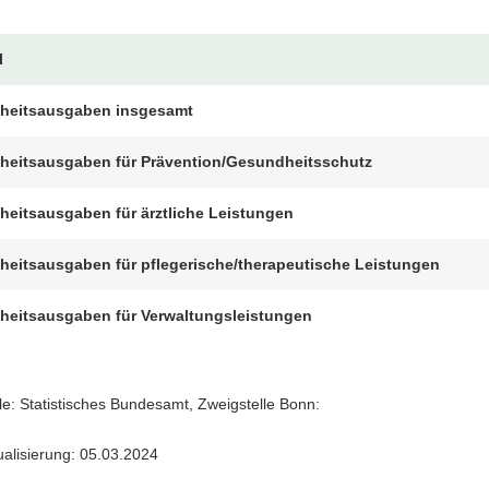
l
heitsausgaben insgesamt
eitsausgaben für Prävention/Gesundheitsschutz
eitsausgaben für ärztliche Leistungen
eitsausgaben für pflegerische/therapeutische Leistungen
eitsausgaben für Verwaltungsleistungen
e: Statistisches Bundesamt, Zweigstelle Bonn:
ualisierung: 05.03.2024