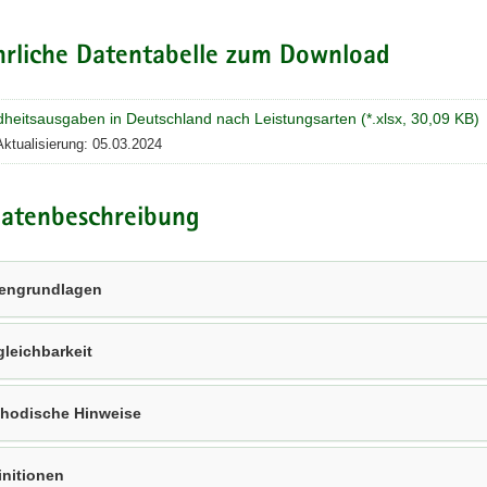
hrliche Datentabelle zum Download
heitsausgaben in Deutschland nach Leistungsarten (*.xlsx, 30,09 KB)
Aktualisierung: 05.03.2024
atenbeschreibung
engrundlagen
gleichbarkeit
hodische Hinweise
initionen